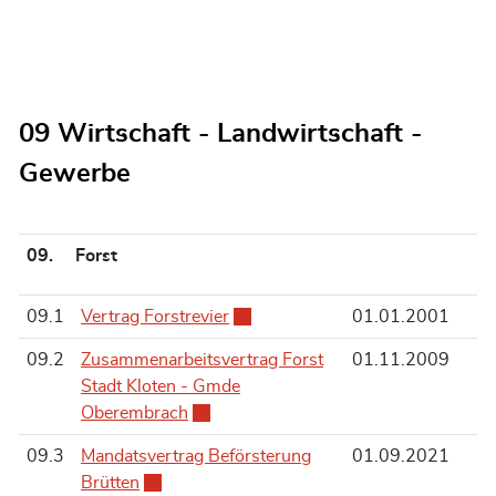
09 Wirtschaft - Landwirtschaft -
Gewerbe
09. Forst
09.1
Vertrag Forstrevier
Externer Link wird in einem neuen
01.01.2001
09.2
Zusammenarbeitsvertrag Forst
01.11.2009
Stadt Kloten - Gmde
Oberembrach
Externer Link wird in einem neuen Fenst
09.3
Mandatsvertrag Beförsterung
01.09.2021
Brütten
Externer Link wird in einem neuen Fenster geö