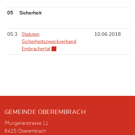
05 Sicherheit
05.3
Statuten
10.06.2018
Sicherheitszweckverband
Embrachertal
Externer Link wird in einem neuen Fenst
Fusszeile
GEMEINDE OBEREMBRACH
Pfungenerstrasse 11
8425 Oberembrach