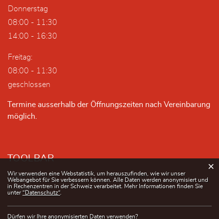
Donnerstag
08:00 - 11:30
14:00 - 16:30
Freitag:
08:00 - 11:30
geschlossen
Termine ausserhalb der Öffnungszeiten nach Vereinbarung
möglich.
TOOLBAR
×
Webstatistik
Wir verwenden eine Webstatistik, um herauszufinden, wie wir unser
Datenschutz
Impressum
Webangebot für Sie verbessern können. Alle Daten werden anonymisiert und
in Rechenzentren in der Schweiz verarbeitet. Mehr Informationen finden Sie
Kontakte
unter
“Datenschutz“
.
Dürfen wir Ihre anonymisierten Daten verwenden?