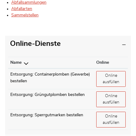
Abfallsammlungen
Abfallarten
Sammelstellen
Online-Dienste
Name
Online
Entsorgung: Containerplomben (Gewerbe)
Entsorgung: Con
Online
bestellen
ausfüllen
Entsorgung: Grüngutplomben bestellen
Entsorgung: Grü
Online
ausfüllen
Entsorgung: Sperrgutmarken bestellen
Entsorgung: Spe
Online
ausfüllen