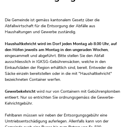
Zugehörige Objekte
Die Gemeinde ist gemäss kantonalem Gesetz über die
Abfallwirtschaft für die Entsorgung der Abfälle aus
Haushaltungen und Gewerbe zuständig.
Haushaltkehricht wird im Dorf jeden Montag ab 8.00 Uhr, auf
den Höfen jeweils am Montag in den ungeraden Wochen
,
eingesammelt und abgeführt. Bitte stellen Sie den Abfall
ausschliesslich in IGKSG-Gebührensäcken, welche in den
Einkaufsläden der Region erhältlich sind, bereit. Entweder die
Säcke einzeln bereitstellen oder in die mit "Haushaltkehricht"
bezeichneten Container werfen.
Gewerbekehricht
wird nur von Containern mit Gebührenplomben
entleert. Nur so entrichten Sie ordnungsgemäss die Gewerbe-
Kehrichtgebühr.
Fehlbaren müssen wir neben der Entsorgungsgebühr eine
Umtriebsentschädigung auferlegen. Allenfalls kann von der