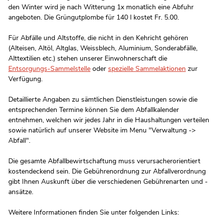
den Winter wird je nach Witterung 1x monatlich eine Abfuhr
angeboten. Die Grüngutplombe für 140 l kostet Fr. 5.00.
Für Abfälle und Altstoffe, die nicht in den Kehricht gehören
(Alteisen, Altöl, Altglas, Weissblech, Aluminium, Sonderabfälle,
Alttextilien etc.) stehen unserer Einwohnerschaft die
Entsorgungs-Sammelstelle
oder
spezielle Sammelaktionen
zur
Verfügung.
Detaillierte Angaben zu sämtlichen Dienstleistungen sowie die
entsprechenden Termine können Sie dem Abfallkalender
entnehmen, welchen wir jedes Jahr in die Haushaltungen verteilen
sowie natürlich auf unserer Website im Menu "Verwaltung ->
Abfall".
Die gesamte Abfallbewirtschaftung muss verursacherorientiert
kostendeckend sein. Die Gebührenordnung zur Abfallverordnung
gibt Ihnen Auskunft über die verschiedenen Gebührenarten und -
ansätze.
Weitere Informationen finden Sie unter folgenden Links: