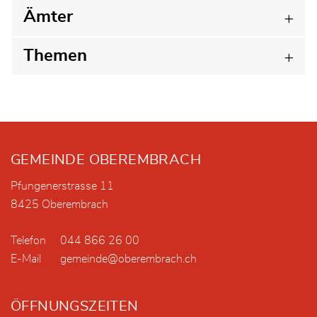
Ämter
Themen
Fusszeile
GEMEINDE OBEREMBRACH
Pfungenerstrasse 11
8425 Oberembrach
Telefon
044 866 26 00
E-Mail
gemeinde@oberembrach.ch
ÖFFNUNGSZEITEN