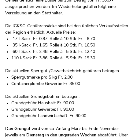
Gemeinde auch eine Busse bis zum Betrag von Fr. 500.--
ausgesprochen werden. Im Wiederholungsfall erfolgt eine
Verzeigung an den Statthalter.
Die IGKSG-Gebührensäcke sind bei den üblichen Verkaufsstellen
der Region erhältlich. Aktuelle Preise:
17 l-Sack Fr. 0.87, Rolle à 10 Stk. Fr. 8.70
35 l-Sack Fr. 1.65, Rolle à 10 Stk. Fr. 16.50
60 l-Sack Fr. 2.48, Rolle à 5 Stk. Fr. 12.40
110 l-Sack Fr. 3.86, Rolle à 5 Stk. Fr. 19.30
Die aktuellen Sperrgut-/Gewerbekehrichtgebühren betragen:
Sperrgutmarke pro 5 kg Fr. 2.00
Containerplombe Gewerbe Fr. 35.00
Die aktuellen Grundgebühren betragen:
Grundgebühr Haushalt: Fr. 90.00
Grundgebühr Gewerbe: Fr. 90.00
Grundgebühr Landwirtschaft: Fr. 90.00
Das Grüngut
wird von ca. Anfang März bis Ende November
jeweils am
Dienstag in den ungeraden Wochen
abgeführt. Über