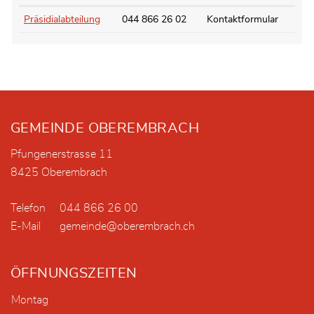
Präsidialabteilung
044 866 26 02
Kontaktformular
Fusszeile
GEMEINDE OBEREMBRACH
Pfungenerstrasse 11
8425 Oberembrach
Telefon
044 866 26 00
E-Mail
gemeinde@oberembrach.ch
ÖFFNUNGSZEITEN
Montag