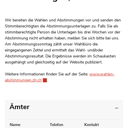
Zugehörige Objekte
Wir bereiten die Wahlen und Abstimmungen vor und senden den
Stimmberechtigten die Abstimmungsunterlagen zu. Falls Sie als
stimmberechtigte Person die Unterlagen bis drei Wochen vor der
Abstimmung nicht erhalten haben, melden Sie sich bitte bei uns.
Am Abstimmungssonntag zählt unser Wahlbüro die
eingegangenen Zettel und ermittelt das Wahl- und/oder
Abstimmungsresultat. Die Ergebnisse werden im Schaukasten
ausgehängt und gleichzeitig auf der Website publiziert.
Weitere Informationen finden Sie auf der Seite:
www.wahlen-
abstimmungen.zh.ch
Externer Link wird in einem neuen Fenster geöff
.
Ämter
Name
Telefon
Kontakt