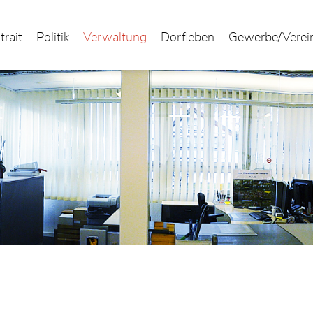
trait
Politik
Verwaltung
Dorfleben
Gewerbe/Verei
(ausgewählt)