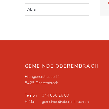
Abfall
Fusszeile
GEMEINDE OBEREMBRACH
Pfungenerstrasse 11
8425 Oberembrach
Telefon
044 866 26 00
E-Mail
gemeinde@oberembrach.ch